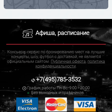
Афиша, расписание
Консьерж-сервис по бронированию мест на лучшие
концерты, шоу, футбол с доставкой, не является
официальным сайтом.
Публичная оферта
,
политика
конфиденциальности
.
+7(495)785-3532
График работы Пн-Вс: 9:00 - 20:00
Без выходных и праздников.