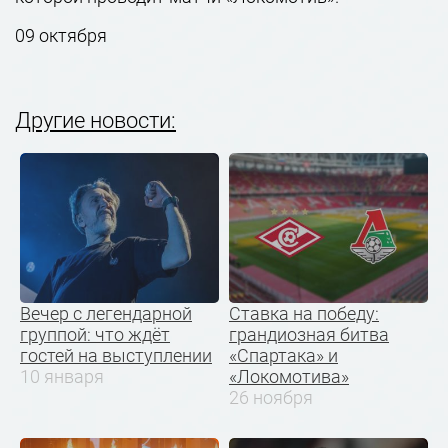
09 октября
Другие новости:
Вечер с легендарной
Ставка на победу:
группой: что ждёт
грандиозная битва
гостей на выступлении
«Спартака» и
10 января
«Локомотива»
26 ноября